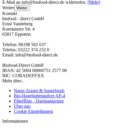
E-Mail an info@biofood-direct.de widerrufen.
[Mehr]
Weiter
Weiter
Kontakt
biofood - direct GmbH
Ernst Vandeberg
Kurmainzer Str. 4
65817 Eppstein
Telefon: 06198 502 637
Telefax: 03222 374 232 0
Email: info@biofood-direct.de
Biofood-Direct GmbH
IBAN: 42 5004 00000751 2577 00
BIC: COBADEFFXX
Mehr über...
Natur-Arznei & Superfoods
Bio-Hagebuttenpulver AP-4
FiberBlue - Darmsanierung
Über uns
Cookie Einstellungen
Informationen