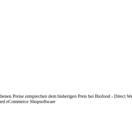
chenen Preise entsprechen dem bisherigen Preis bei Biofood - Direct W
fied eCommerce Shopsoftware