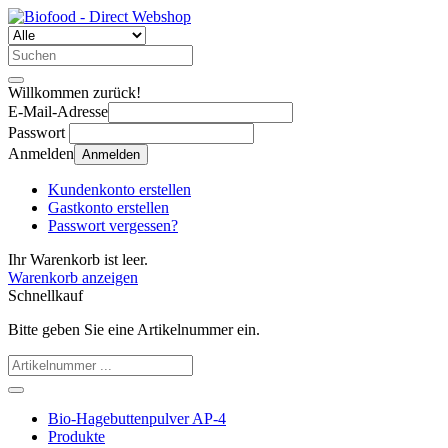
Willkommen zurück!
E-Mail-Adresse
Passwort
Anmelden
Anmelden
Kundenkonto erstellen
Gastkonto erstellen
Passwort vergessen?
Ihr Warenkorb ist leer.
Warenkorb anzeigen
Schnellkauf
Bitte geben Sie eine Artikelnummer ein.
Bio-Hagebuttenpulver AP-4
Produkte