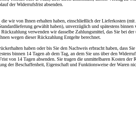
lauf der Widerrufsfrist absenden.
die wir von Ihnen erhalten haben, einschließlich der Lieferkosten (mit
e Standardlieferung gewählt haben), unverzüglich und spätestens binne
se Rückzahlung verwenden wir dasselbe Zahlungsmittel, das Sie bei der 
 Ihnen wegen dieser Rückzahlung Entgelte berechnet.
ückerhalten haben oder bis Sie den Nachweis erbracht haben, dass Sie
testens binnen 14 Tagen ab dem Tag, an dem Sie uns über den Widerruf 
 Frist von 14 Tagen absenden. Sie tragen die unmittelbaren Kosten der
ung der Beschaffenheit, Eigenschaft und Funktionsweise der Waren ni