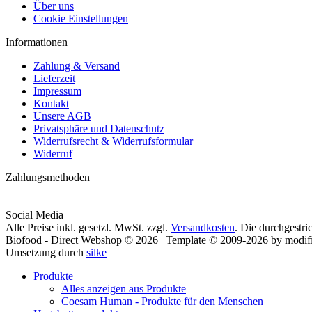
Über uns
Cookie Einstellungen
Informationen
Zahlung & Versand
Lieferzeit
Impressum
Kontakt
Unsere AGB
Privatsphäre und Datenschutz
Widerrufsrecht & Widerrufsformular
Widerruf
Zahlungsmethoden
Social Media
Alle Preise inkl. gesetzl. MwSt. zzgl.
Versandkosten
. Die durchgestri
Biofood - Direct Webshop © 2026 | Template © 2009-2026 by modi
Umsetzung durch
silke
Produkte
Alles anzeigen aus Produkte
Coesam Human - Produkte für den Menschen