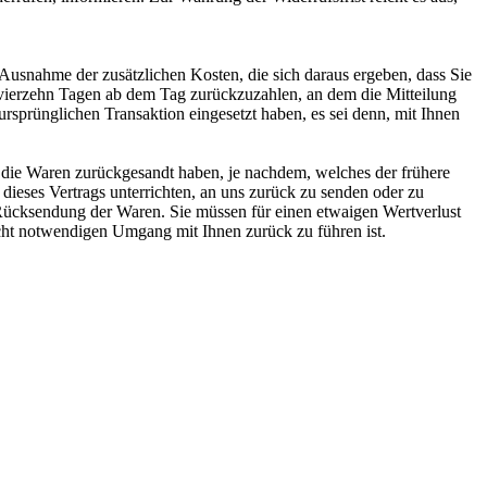
 Ausnahme der zusätzlichen Kosten, die sich daraus ergeben, dass Sie
n vierzehn Tagen ab dem Tag zurückzuzahlen, an dem die Mitteilung
ursprünglichen Transaktion eingesetzt haben, es sei denn, mit Ihnen
 die Waren zurückgesandt haben, je nachdem, welches der frühere
dieses Vertrags unterrichten, an uns zurück zu senden oder zu
 Rücksendung der Waren. Sie müssen für einen etwaigen Wertverlust
cht notwendigen Umgang mit Ihnen zurück zu führen ist.