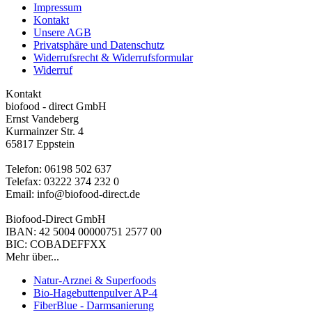
Impressum
Kontakt
Unsere AGB
Privatsphäre und Datenschutz
Widerrufsrecht & Widerrufsformular
Widerruf
Kontakt
biofood - direct GmbH
Ernst Vandeberg
Kurmainzer Str. 4
65817 Eppstein
Telefon: 06198 502 637
Telefax: 03222 374 232 0
Email: info@biofood-direct.de
Biofood-Direct GmbH
IBAN: 42 5004 00000751 2577 00
BIC: COBADEFFXX
Mehr über...
Natur-Arznei & Superfoods
Bio-Hagebuttenpulver AP-4
FiberBlue - Darmsanierung